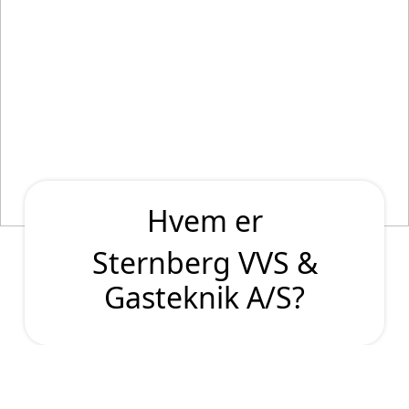
Hvem er
Sternberg VVS &
Gasteknik A/S?
Om Sternberg VVS &
Gasteknik