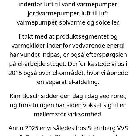
indenfor luft til vand varmepumper,
jordvarmepumper, luft til luft
varmepumper, solvarme og solceller.
I takt med at produktsegmentet og
varmekilder indenfor vedvarende energi
har vundet indpas, er også efterspørgslen
på el-arbejde steget. Derfor kastede vi os i
2015 også over el-området, hvor vi åbnede
en separat el-afdeling.
Kim Busch sidder den dag i dag ved roret,
og forretningen har siden vokset sig til en
mellemstor virksomhed.
Anno 2025 er vi således hos Sternberg VVS