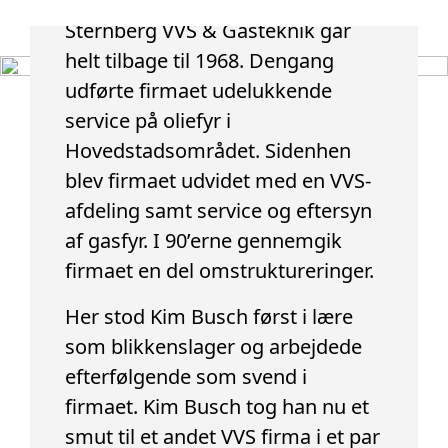
Sternberg VVS & Gasteknik går
helt tilbage til 1968. Dengang
udførte firmaet udelukkende
service på oliefyr i
Hovedstadsområdet. Sidenhen
blev firmaet udvidet med en VVS-
afdeling samt service og eftersyn
af gasfyr. I 90’erne gennemgik
firmaet en del omstruktureringer.
Her stod Kim Busch først i lære
som blikkenslager og arbejdede
efterfølgende som svend i
firmaet. Kim Busch tog han nu et
smut til et andet VVS firma i et par